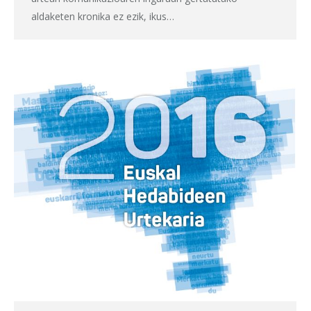
aldaketen kronika ez ezik, ikus…