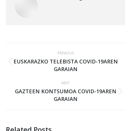
Post
PREVIOUS
navigation
EUSKARAZKO TELEBISTA COVID-19AREN
Previous
GARAIAN
post:
NEXT
GAZTEEN KONTSUMOA COVID-19AREN
Next
GARAIAN
post:
Related Posts