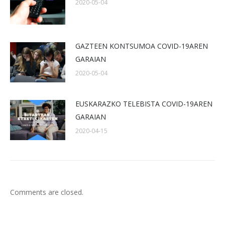
2020-05-04
GAZTEEN KONTSUMOA COVID-19AREN
GARAIAN
2020-05-04
EUSKARAZKO TELEBISTA COVID-19AREN
GARAIAN
2020-04-15
Comments are closed.