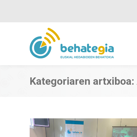
Kategoriaren artxiboa: