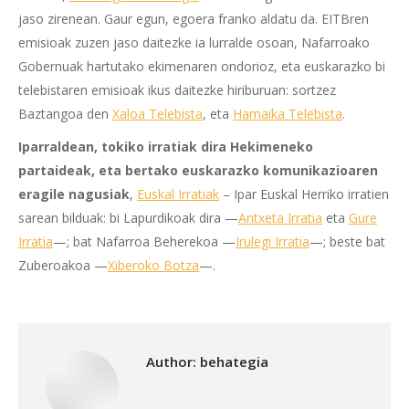
jaso zirenean. Gaur egun, egoera franko aldatu da. EITBren
emisioak zuzen jaso daitezke ia lurralde osoan, Nafarroako
Gobernuak hartutako ekimenaren ondorioz, eta euskarazko bi
telebistaren emisioak ikus daitezke hiriburuan: sortzez
Baztangoa den
Xaloa Telebista
, eta
Hamaika Telebista
.
Iparraldean, tokiko irratiak dira Hekimeneko
partaideak, eta bertako euskarazko komunikazioaren
eragile nagusiak
,
Euskal Irratiak
– Ipar Euskal Herriko irratien
sarean bilduak: bi Lapurdikoak dira —
Antxeta Irratia
eta
Gure
Irratia
—; bat Nafarroa Beherekoa —
Irulegi Irratia
—; beste bat
Zuberoakoa —
Xiberoko Botza
—.
Author:
behategia