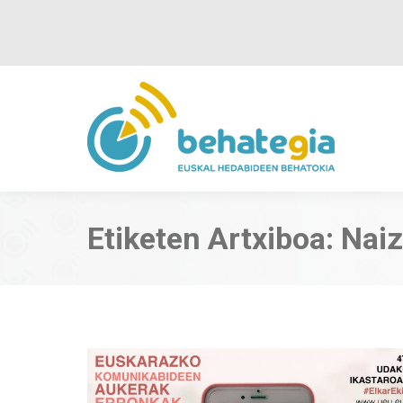
Etiketen Artxiboa:
Naiz