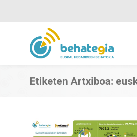
Etiketen Artxiboa:
eusk