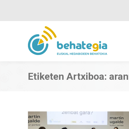
Etiketen Artxiboa:
aran