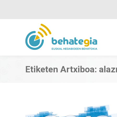
Etiketen Artxiboa:
alaz